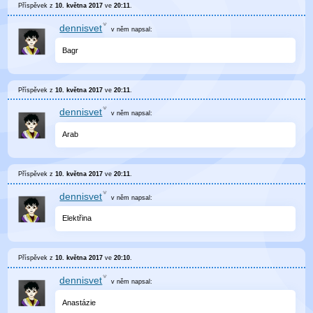
Příspěvek z
10. května 2017
ve
20:11
.
dennisvet
v něm
napsal:
Bagr
Příspěvek z
10. května 2017
ve
20:11
.
dennisvet
v něm
napsal:
Arab
Příspěvek z
10. května 2017
ve
20:11
.
dennisvet
v něm
napsal:
Elektřina
Příspěvek z
10. května 2017
ve
20:10
.
dennisvet
v něm
napsal:
Anastázie