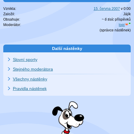
Vznikla:
15. června 2007
v
0:00
Založil:
Jájík
Obsahuje:
~ 6 tisíc
příspěvků
Moderátor:
lopi
(
správce nástěnek
)
Další nástěnky
Slovní sporty
Stejného moderátora
Všechny nástěnky
Pravidla nástěnek