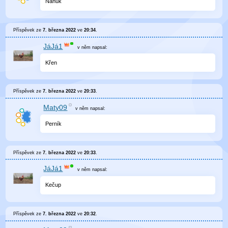
Nanuk
Příspěvek ze
7. března 2022
ve
20:34
.
JáJá1
v něm
napsal:
Křen
Příspěvek ze
7. března 2022
ve
20:33
.
Maty09
v něm
napsal:
Perník
Příspěvek ze
7. března 2022
ve
20:33
.
JáJá1
v něm
napsal:
Kečup
Příspěvek ze
7. března 2022
ve
20:32
.