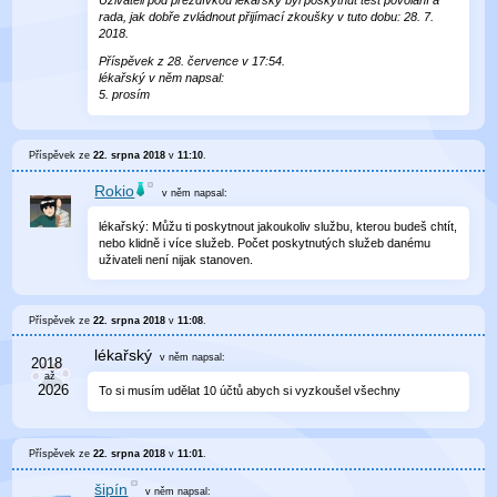
rada, jak dobře zvládnout přijímací zkoušky v tuto dobu: 28. 7.
2018.
Příspěvek z 28. července v 17:54.
lékařský v něm napsal:
5. prosím
Příspěvek ze
22. srpna 2018
v
11:10
.
Rokio
v něm
napsal:
lékařský: Můžu ti poskytnout jakoukoliv službu, kterou budeš chtít,
nebo klidně i více služeb. Počet poskytnutých služeb danému
uživateli není nijak stanoven.
Příspěvek ze
22. srpna 2018
v
11:08
.
lékařský
v něm
napsal:
To si musím udělat 10 účtů abych si vyzkoušel všechny
Příspěvek ze
22. srpna 2018
v
11:01
.
šipín
v něm
napsal: