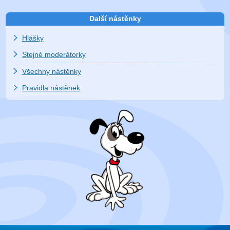
Další nástěnky
Hlášky
Stejné moderátorky
Všechny nástěnky
Pravidla nástěnek