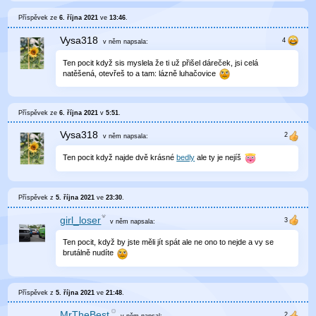
Příspěvek ze
6. října 2021
ve
13:46
.
Vysa318
v něm
napsala:
Ten pocit když sis myslela že ti už přišel dáreček, jsi celá
natěšená, otevřeš to a tam: lázně luhačovice
Příspěvek ze
6. října 2021
v
5:51
.
Vysa318
v něm
napsala:
Ten pocit když najde dvě krásné
bedly
ale ty je nejíš
Příspěvek z
5. října 2021
ve
23:30
.
girl_loser
v něm
napsala:
Ten pocit, když by jste měli jít spát ale ne ono to nejde a vy se
brutálně nudíte
Příspěvek z
5. října 2021
ve
21:48
.
MrTheBest