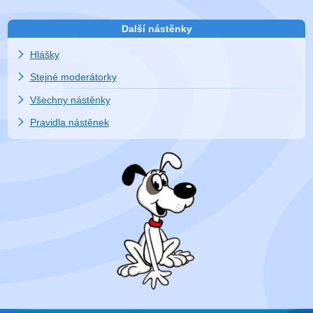
Další nástěnky
Hlášky
Stejné moderátorky
Všechny nástěnky
Pravidla nástěnek