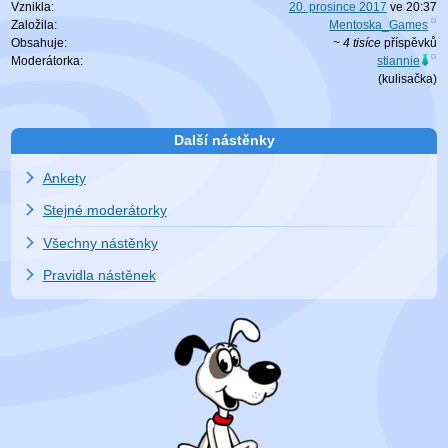
Vznikla:
20. prosince 2017
ve
20:37
Založila:
Mentoska_Games
Obsahuje:
~ 4 tisíce
příspěvků
Moderátorka:
stiannie
(
kulisačka
)
Další nástěnky
Ankety
Stejné moderátorky
Všechny nástěnky
Pravidla nástěnek