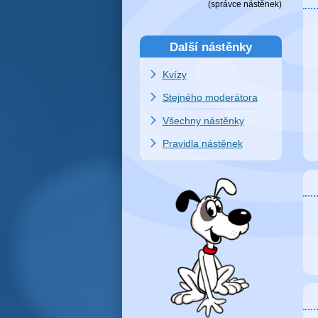
(
správce nástěnek
)
Další nástěnky
Kvízy
Stejného moderátora
Všechny nástěnky
Pravidla nástěnek