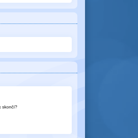
ak skončí?