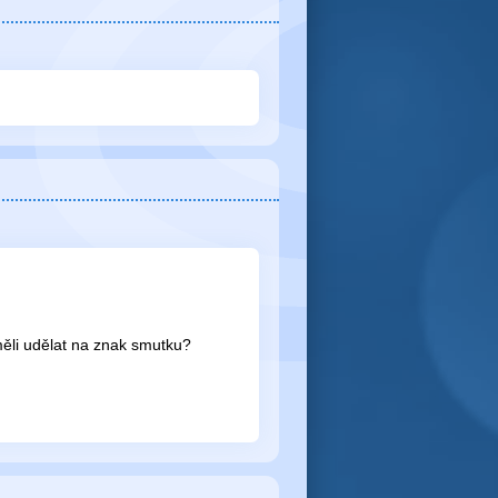
ěli udělat na znak smutku?