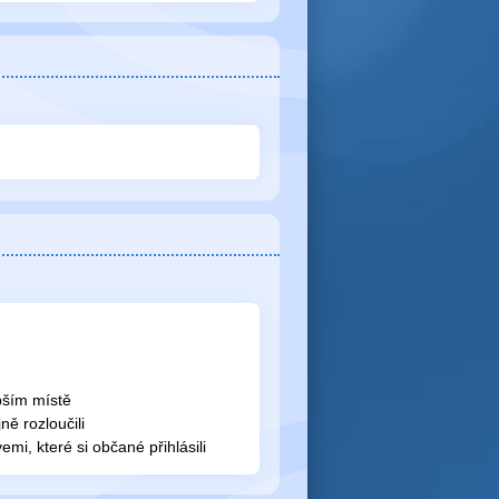
epším místě
ně rozloučili
emi, které si občané přihlásili