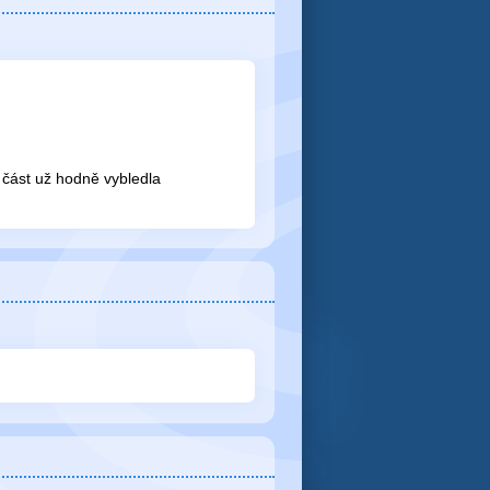
a část už hodně vybledla