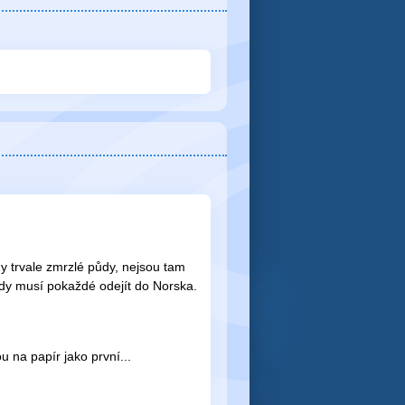
dy trvale zmrzlé půdy, nejsou tam
 tedy musí pokaždé odejít do Norska.
 na papír jako první...