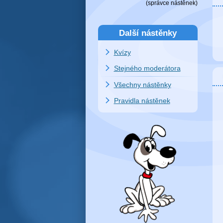
(
správce nástěnek
)
Další nástěnky
Kvízy
Stejného moderátora
Všechny nástěnky
Pravidla nástěnek