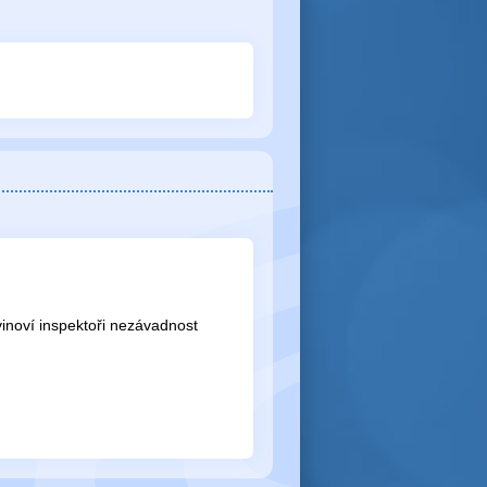
vinoví inspektoři nezávadnost