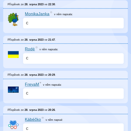
Příspěvek ze
28. srpna 2023
ve
22:30
.
MonikaJanka
v něm
napsala:
C
Příspěvek ze
28. srpna 2023
ve
21:47
.
Rodé
v něm
napsala:
C
Příspěvek ze
28. srpna 2023
ve
20:29
.
FreyaM
v něm
napsala:
C
Příspěvek ze
28. srpna 2023
ve
20:26
.
Kábéčko
v něm
napsal:
C