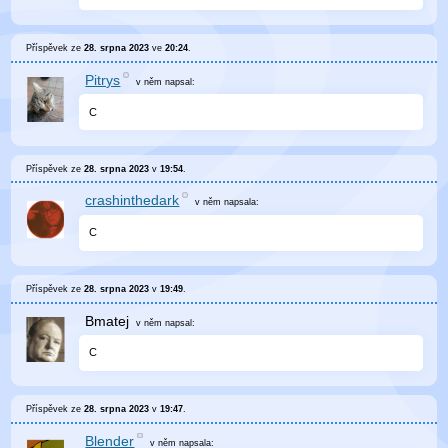
Příspěvek ze
28. srpna 2023
ve
20:24
.
Pitrys
v něm
napsal:
C
Příspěvek ze
28. srpna 2023
v
19:54
.
crashinthedark
v něm
napsala:
C
Příspěvek ze
28. srpna 2023
v
19:49
.
Bmatej
v něm
napsal:
C
Příspěvek ze
28. srpna 2023
v
19:47
.
Blender
v něm
napsala: