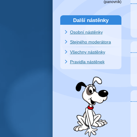
(
panovník
)
Další nástěnky
Osobní nástěnky
Stejného moderátora
Všechny nástěnky
Pravidla nástěnek