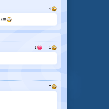
ál!!!