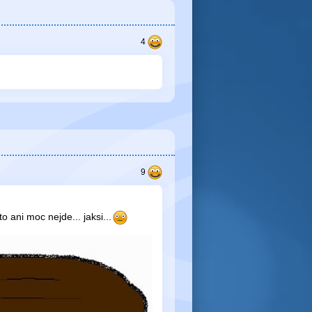
to ani moc nejde... jaksi...