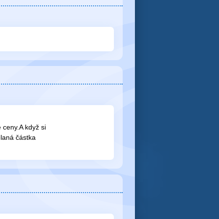
 ceny.A když si
ělaná částka