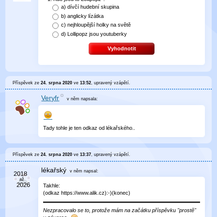
a)
dívčí hudební skupina
b)
anglicky lízátka
c)
nejhloupější holky na světě
d)
Lollipopz jsou youtuberky
Vyhodnotit
Příspěvek ze
24. srpna 2020
ve
13:52
, upravený
vzápětí
.
Veryfr
v něm
napsala:
Tady tohle je ten odkaz od lékařského..
Příspěvek ze
24. srpna 2020
ve
13:37
, upravený
vzápětí
.
lékařský
v něm
napsal:
Takhle:
(odkaz https://www.alik.cz):-)(konec)
Nezpracovalo se to, protože mám na začátku příspěvku "prostě"