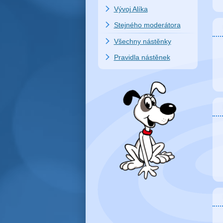
Vývoj Alíka
Stejného moderátora
Všechny nástěnky
Pravidla nástěnek