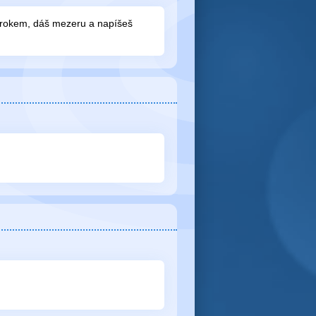
s rokem, dáš mezeru a napíšeš