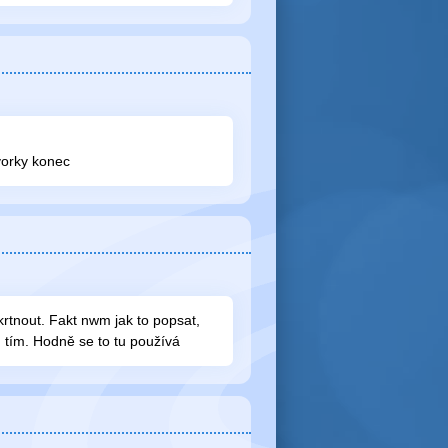
vorky konec
krtnout. Fakt nwm jak to popsat,
od tím. Hodně se to tu používá