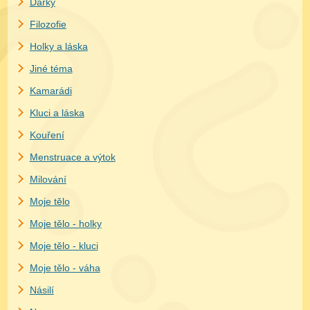
Dárky
Filozofie
Holky a láska
Jiné téma
Kamarádi
Kluci a láska
Kouření
Menstruace a výtok
Milování
Moje tělo
Moje tělo - holky
Moje tělo - kluci
Moje tělo - váha
Násilí