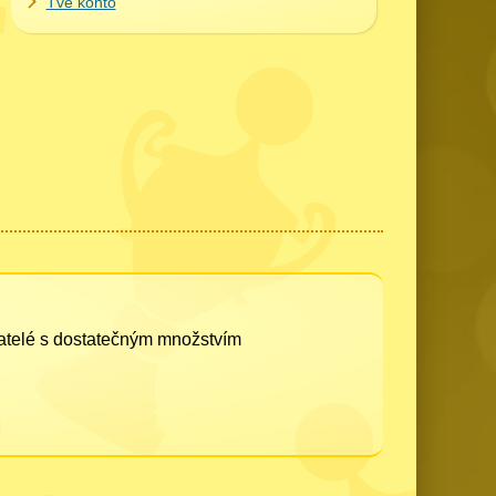
Tvé konto
vatelé s dostatečným množstvím