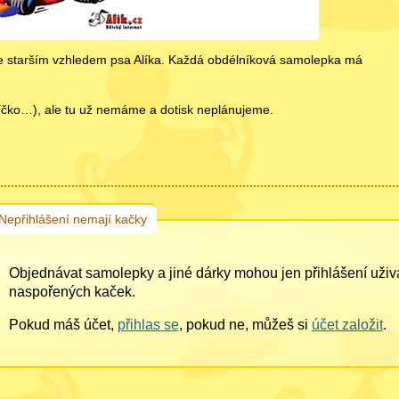
e starším vzhledem psa Alíka. Každá obdélníková samolepka má
rdíčko…), ale tu už nemáme a dotisk neplánujeme.
Nepřihlášení nemají kačky
Objednávat samolepky a jiné dárky mohou jen přihlášení uži
naspořených kaček.
Pokud máš účet,
přihlas se
, pokud ne, můžeš si
účet založit
.