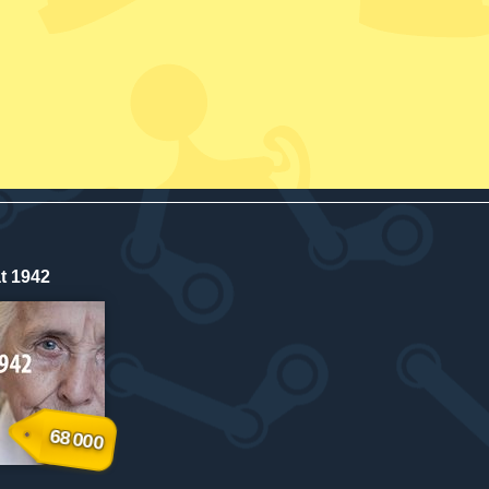
t 1942
68 000