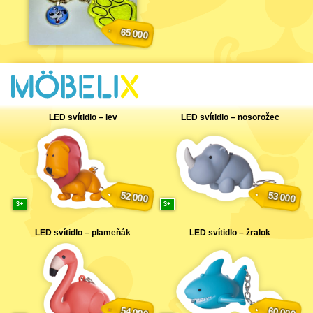
65 000
LED svítidlo – lev
LED svítidlo – nosorožec
52 000
53 000
3
3
LED svítidlo – plameňák
LED svítidlo – žralok
54 000
60 000