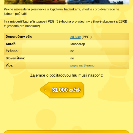
Pěkně nakreslená plošinovka s logickými hádankami, vhodná i pro dva hráče na
jednom počítači.
Hra má certifikaci přístupnosti PEGI 3 (vhodná pro všechny věkové skupiny) a ESRB
E (vhodná pro kohokoliv).
Doporučený věk:
od 3 let
(PEGI)
Autoři:
Moondrop
Čeština:
ne
Slovenština:
ne
Více:
popis na Steamu
Zájemce o počítačovou hru musí naspořit:
31 000
kaček