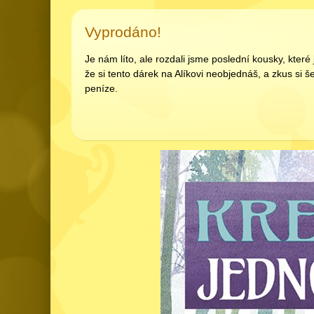
Vyprodáno!
Je nám líto, ale rozdali jsme poslední kousky, kter
že si tento dárek na Alíkovi neobjednáš, a zkus si še
peníze.