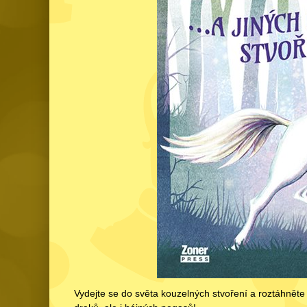
Vydejte se do světa kouzelných stvoření a roztáhněte 