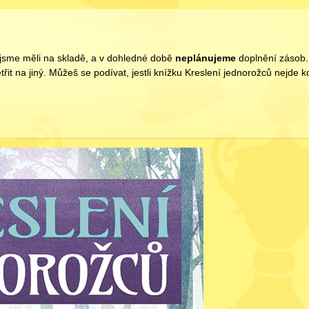
é jsme měli na skladě, a v dohledné době
neplánujeme
doplnění zásob. 
třit na jiný. Můžeš se podívat, jestli knížku Kreslení jednorožců nejde 