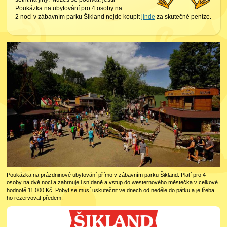
Poukázka na ubytování pro 4 osoby na
2 noci v zábavním parku Šikland nejde koupit
jinde
za skutečné peníze.
Poukázka na prázdninové ubytování přímo v zábavním parku Šikland. Platí pro 4
osoby na dvě noci a zahrnuje i snídaně a vstup do westernového městečka v celkové
hodnotě 11 000 Kč. Pobyt se musí uskutečnit ve dnech od neděle do pátku a je třeba
ho rezervovat předem.