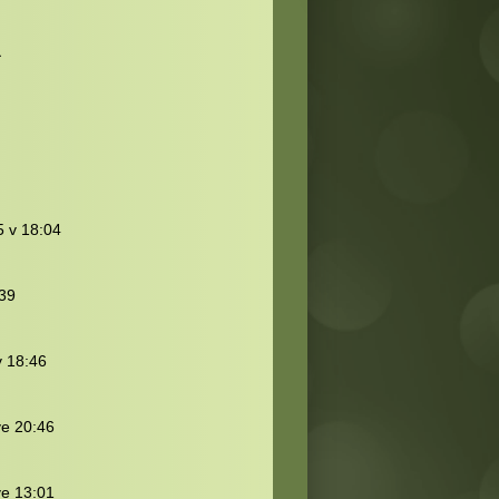
a
5 v 18:04
:39
v 18:46
ve 20:46
ve 13:01