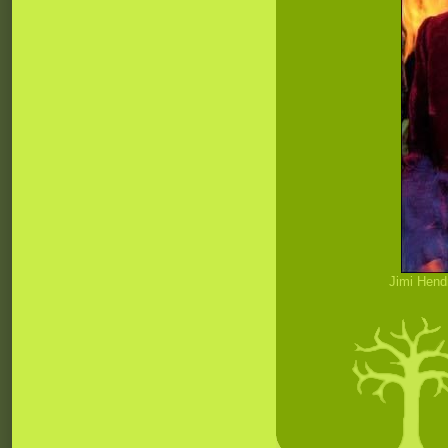
Jimi Hend