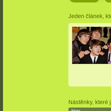
Jeden článek, kt
Nástěnky, které j
Název