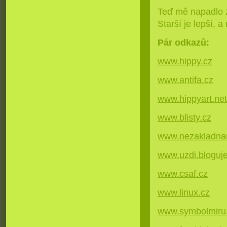
Teď mě napadlo z
Starší je lepší, 
Pár odkazů:
www.hippy.cz
www.antifa.cz
www.hippyart.net
www.blisty.cz
www.nezakladna
www.uzdi.bloguje
www.csaf.cz
www.linux.cz
www.symbolmiru