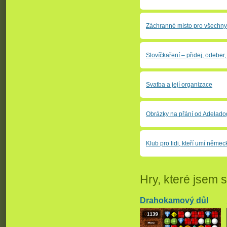
Záchranné místo pro všechn
Slovíčkaření – přidej, odebe
Svatba a její organizace
Obrázky na přání od Adelado
Klub pro lidi, kteří umí němec
Hry, které jsem si
Drahokamový důl