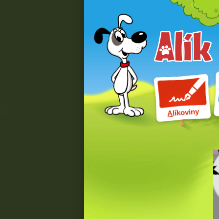
líkoviny
A