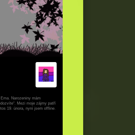
e Ema. Narozeniny mám
edozvíte“. Mezi moje zájmy patří
tos 19. února, nyní jsem offline.