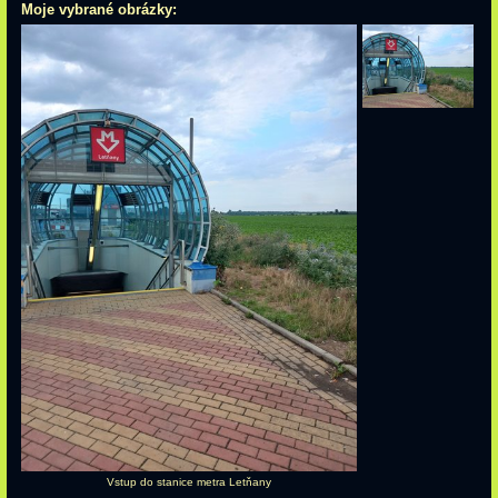
Moje vybrané obrázky:
Vstup do stanice metra Letňany