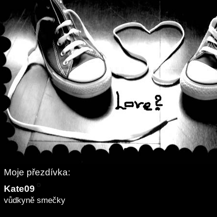
Moje přezdívka:
Kate09
vůdkyně smečky