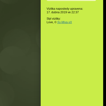
Vizitka naposledy upravena:
17. dubna 2019 ve
22:37
Styl vizitky:
Love, ©
Xx-Miva-xX