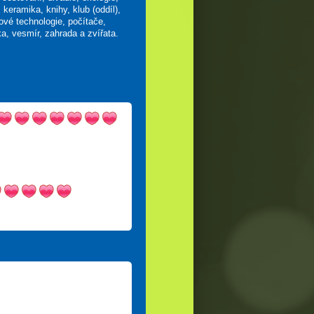
, keramika, knihy, klub (oddíl),
ové technologie, počítače,
ka, vesmír, zahrada a zvířata.