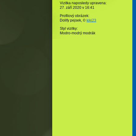
Vizitka naposledy upravena:
27. září 2020 v
16:41
Profilový obrázek:
Dolify pejsek,
©
kiki23
Styl vizitky:
Modro-modrý modrák