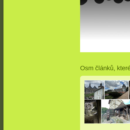
Osm článků, kter