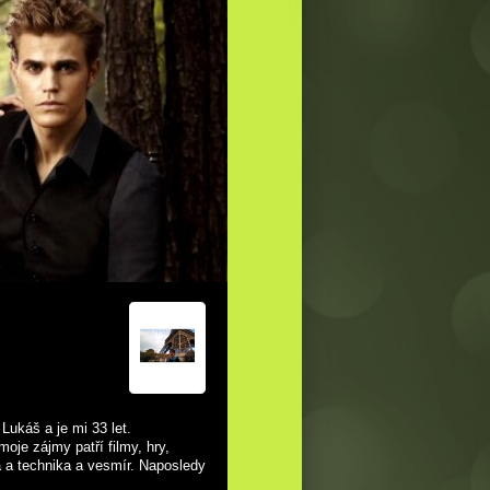
Lukáš a je mi 33 let.
je zájmy patří filmy, hry,
da a technika a vesmír. Naposledy