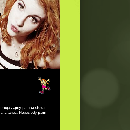
 moje zájmy patří cestování,
dina a tanec. Naposledy jsem