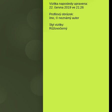
Vizitka naposledy upravena:
22. června 2019 ve
21:26
Profilový obrázek:
ímo,
© neznámý autor
Styl vizitky:
Růžovočerný