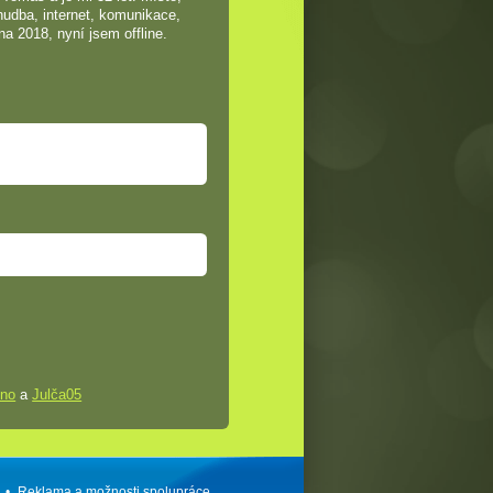
hudba, internet, komunikace,
na 2018, nyní jsem offline.
ino
a
Julča05
•
Reklama a
možnosti
spolupráce