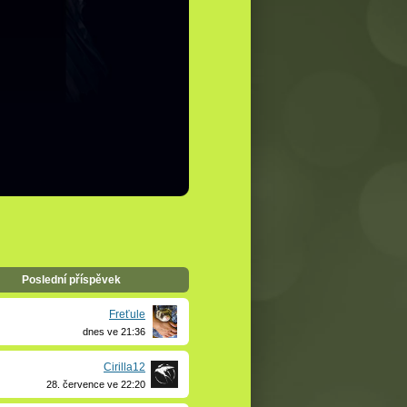
,
Poslední příspěvek
Freťule
dnes ve 21:36
Cirilla12
28. července ve 22:20