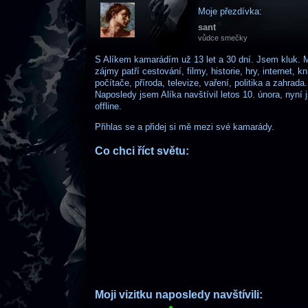
Moje přezdívka:
sant
vůdce smečky
S Alíkem kamarádím
už 13 let a 30 dní
. Jsem kluk. 
zájmy patří cestování, filmy, historie, hry, internet, kn
počítače, příroda, televize, vaření, politika a zahrada.
Naposledy jsem Alíka navštívil letos 10. února, nyní
offline.
Přihlas se a přidej si mě mezi své kamarády.
Co chci říct světu:
Moji vizitku naposledy navštívili: