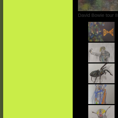
David Bowie tour 8